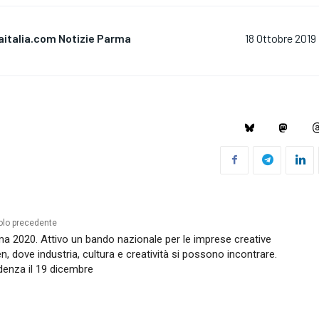
aitalia.com Notizie Parma
18 Ottobre 2019
olo precedente
a 2020. Attivo un bando nazionale per le imprese creative
en, dove industria, cultura e creatività si possono incontrare.
enza il 19 dicembre