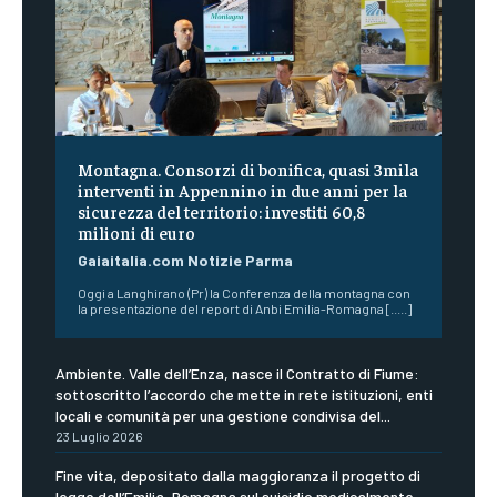
Montagna. Consorzi di bonifica, quasi 3mila
interventi in Appennino in due anni per la
sicurezza del territorio: investiti 60,8
milioni di euro
Gaiaitalia.com Notizie Parma
Oggi a Langhirano (Pr) la Conferenza della montagna con
la presentazione del report di Anbi Emilia-Romagna [.....]
Ambiente. Valle dell’Enza, nasce il Contratto di Fiume:
sottoscritto l’accordo che mette in rete istituzioni, enti
locali e comunità per una gestione condivisa del...
23 Luglio 2026
Fine vita, depositato dalla maggioranza il progetto di
legge dell’Emilia-Romagna sul suicidio medicalmente