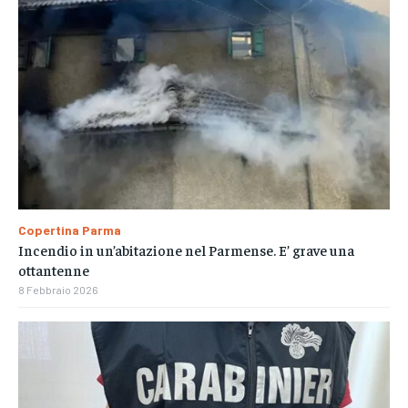
Copertina Parma
Incendio in un’abitazione nel Parmense. E’ grave una
ottantenne
8 Febbraio 2026