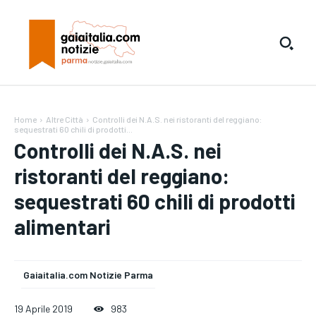
Home
Altre Città
Controlli dei N.A.S. nei ristoranti del reggiano:
sequestrati 60 chili di prodotti...
Controlli dei N.A.S. nei
ristoranti del reggiano:
sequestrati 60 chili di prodotti
alimentari
Gaiaitalia.com Notizie Parma
19 Aprile 2019
983