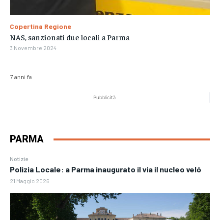
Copertina Regione
NAS, sanzionati due locali a Parma
3 Novembre 2024
7 anni fa
Pubblicità
PARMA
Notizie
Polizia Locale: a Parma inaugurato il via il nucleo veló
21 Maggio 2026