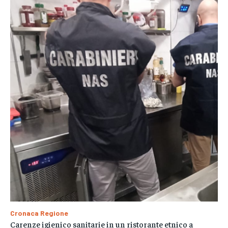
Cronaca Regione
Carenze igienico sanitarie in un ristorante etnico a