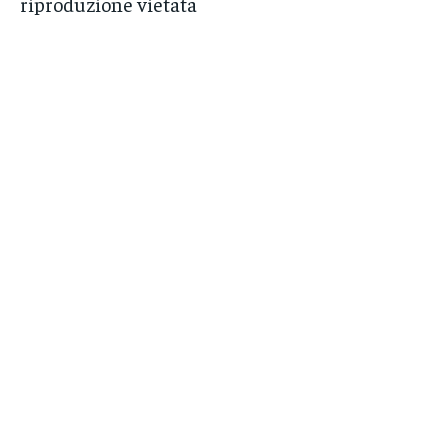
riproduzione vietata