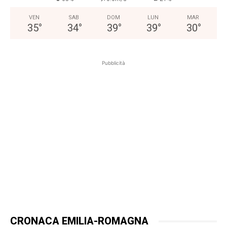
VEN
SAB
DOM
LUN
MAR
35
°
34
°
39
°
39
°
30
°
Pubblicità
CRONACA EMILIA-ROMAGNA