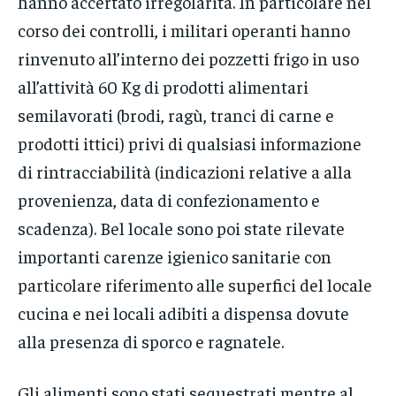
hanno accertato irregolarità. In particolare nel
corso dei controlli, i militari operanti hanno
rinvenuto all’interno dei pozzetti frigo in uso
all’attività 60 Kg di prodotti alimentari
semilavorati (brodi, ragù, tranci di carne e
prodotti ittici) privi di qualsiasi informazione
di rintracciabilità (indicazioni relative a alla
provenienza, data di confezionamento e
scadenza). Bel locale sono poi state rilevate
importanti carenze igienico sanitarie con
particolare riferimento alle superfici del locale
cucina e nei locali adibiti a dispensa dovute
alla presenza di sporco e ragnatele.
Gli alimenti sono stati sequestrati mentre al