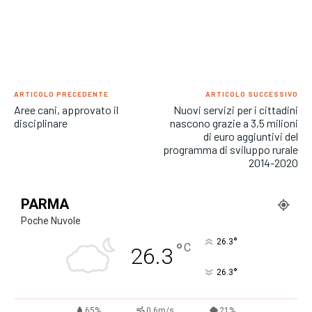
ARTICOLO PRECEDENTE
ARTICOLO SUCCESSIVO
Aree cani, approvato il
Nuovi servizi per i cittadini
disciplinare
nascono grazie a 3,5 milioni
di euro aggiuntivi del
programma di sviluppo rurale
2014-2020
PARMA
Poche Nuvole
°
26.3
°
C
26.3
°
26.3
65%
0.6m/s
21%