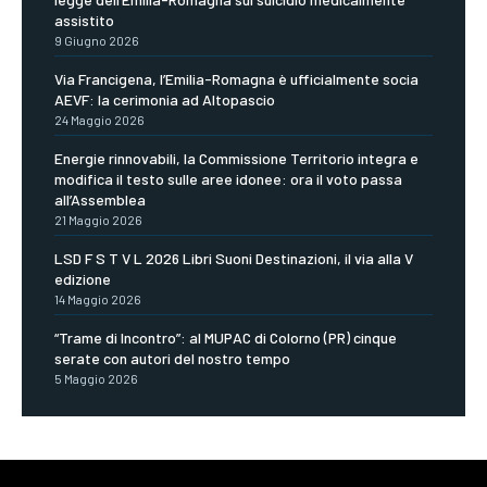
assistito
9 Giugno 2026
Via Francigena, l’Emilia-Romagna è ufficialmente socia
AEVF: la cerimonia ad Altopascio
24 Maggio 2026
Energie rinnovabili, la Commissione Territorio integra e
modifica il testo sulle aree idonee: ora il voto passa
all’Assemblea
21 Maggio 2026
LSD F S T V L 2026 Libri Suoni Destinazioni, il via alla V
edizione
14 Maggio 2026
“Trame di Incontro”: al MUPAC di Colorno (PR) cinque
serate con autori del nostro tempo
5 Maggio 2026