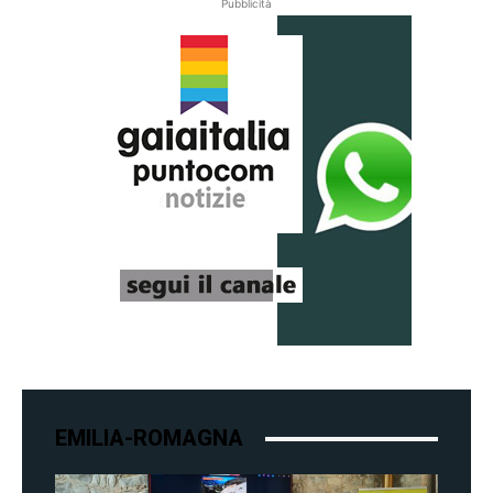
Pubblicità
EMILIA-ROMAGNA