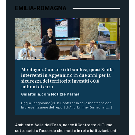
EMILIA-ROMAGNA
Montagna. Consorzi di bonifica, quasi 3mila
interventi in Appennino in due anni per la
sicurezza del territorio: investiti 60,8
milioni di euro
Gaiaitalia.com Notizie Parma
Oggi a Langhirano (Pr) la Conferenza della montagna con
la presentazione del report di Anbi Emilia-Romagna [.....]
Ambiente. Valle dell’Enza, nasce il Contratto di Fiume:
sottoscritto l’accordo che mette in rete istituzioni, enti