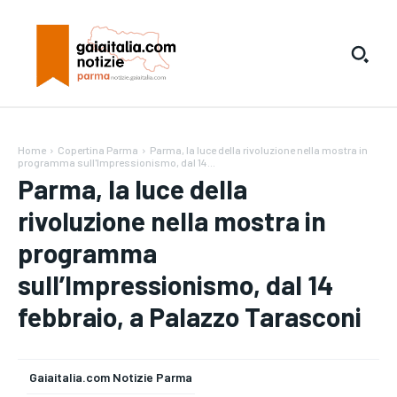
Home
Copertina Parma
Parma, la luce della rivoluzione nella mostra in
programma sull'Impressionismo, dal 14...
Parma, la luce della
rivoluzione nella mostra in
programma
sull’Impressionismo, dal 14
febbraio, a Palazzo Tarasconi
Gaiaitalia.com Notizie Parma