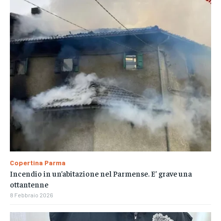
Copertina Parma
Incendio in un’abitazione nel Parmense. E’ grave una
ottantenne
8 Febbraio 2026