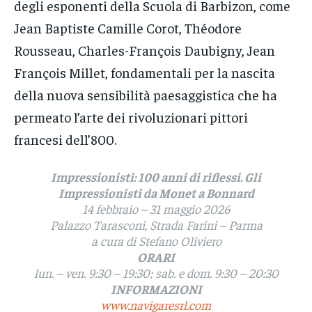
degli esponenti della Scuola di Barbizon, come
Jean Baptiste Camille Corot, Théodore
Rousseau, Charles-François Daubigny, Jean
François Millet, fondamentali per la nascita
della nuova sensibilità paesaggistica che ha
permeato l’arte dei rivoluzionari pittori
francesi dell’800.
Impressionisti: 100 anni di riflessi. Gli
Impressionisti da Monet a Bonnard
14 febbraio – 31 maggio 2026
Palazzo Tarasconi, Strada Farini – Parma
a cura di Stefano Oliviero
ORARI
lun. – ven. 9:30 – 19:30; sab. e dom. 9:30 – 20:30
INFORMAZIONI
www.navigaresrl.com