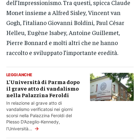
dell’Impressionismo. Tra questi, spicca Claude
Monet insieme a Alfred Sisley, Vincent van
Gogh, l’italiano Giovanni Boldini, Paul César
Helleu, Eugène Isabey, Antoine Guillemet,
Pierre Bonnard e molti altri che ne hanno
raccolto e sviluppato l’importante eredità.
LEGGI ANCHE
L’Università di Parma dopo
il grave atto di vandalismo
nella Palazzina Feroldi
In relazione al grave atto di
vandalismo verificatosi nei giorni
scorsi nella Palazzina Feroldi del
Plesso D’Azeglio-Kennedy,
→
l’Università...