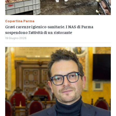
Copertina Parma
Gravi carenze igienico-sanitarie. I NAS di Parma
sospendono l’attività di un ristorante
19 Giugno 2026