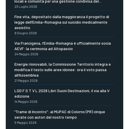
locali e comunità per una gestione condivisa del...
23 Luglio 2026
Fine vita, depositato dalla maggioranza il progetto di
legge dell’Emilia-Romagna sul suicidio medicalmente
assistito
9 Giugno 2026
Via Francigena, l’Emilia-Romagna è ufficialmente socia
AEVF: la cerimonia ad Altopascio
24 Maggio 2026
Energie rinnovabili, la Commissione Territorio integra e
modifica il testo sulle aree idonee: ora il voto passa
all’Assemblea
21 Maggio 2026
LSD F S T V L 2026 Libri Suoni Destinazioni, il via alla V
edizione
14 Maggio 2026
“Trame di Incontro”: al MUPAC di Colorno (PR) cinque
serate con autori del nostro tempo
5 Maggio 2026