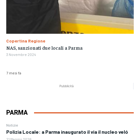
Copertina Regione
NAS, sanzionati due locali a Parma
3 Novembre 2024
7 mesi fa
Pubblicità
PARMA
Notizie
Polizia Locale: a Parma inaugurato il via il nucleo veló
21 Maggio 2026