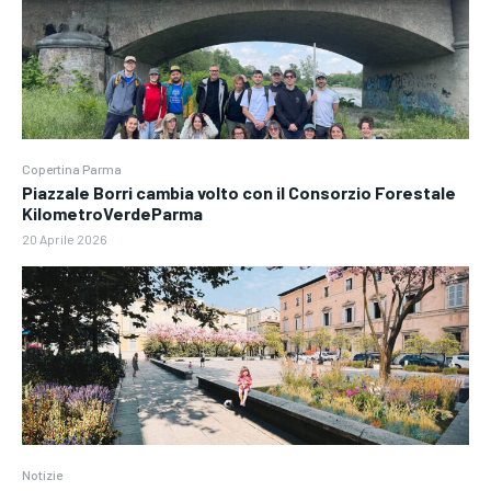
Copertina Parma
Piazzale Borri cambia volto con il Consorzio Forestale
KilometroVerdeParma
20 Aprile 2026
Notizie