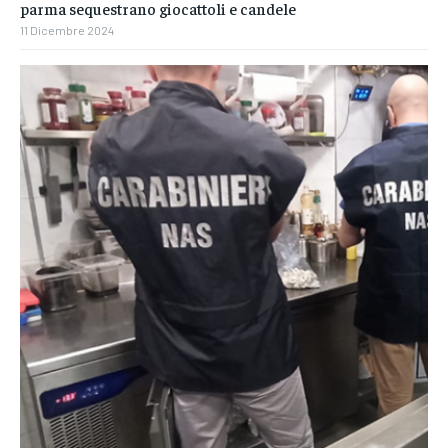
parma sequestrano giocattoli e candele
11 Dicembre 2024