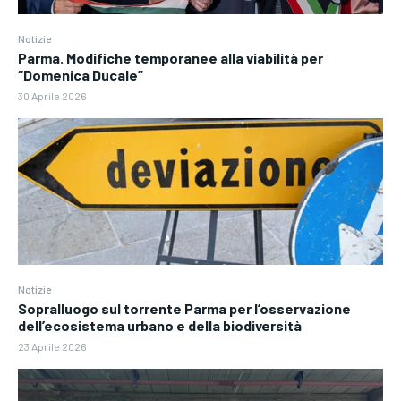
Notizie
Parma. Modifiche temporanee alla viabilità per
“Domenica Ducale”
30 Aprile 2026
Notizie
Sopralluogo sul torrente Parma per l’osservazione
dell’ecosistema urbano e della biodiversità
23 Aprile 2026