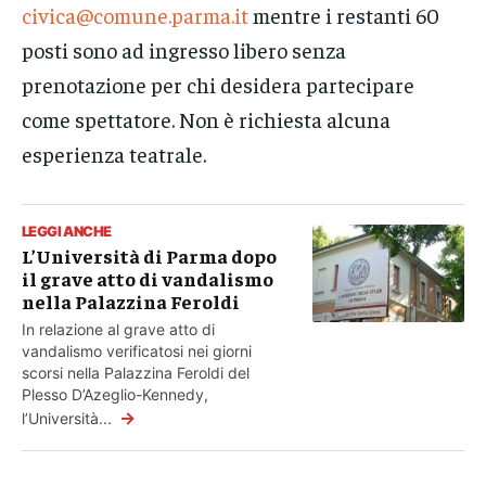
civica@comune.parma.it
mentre i restanti 60
posti sono ad ingresso libero senza
prenotazione per chi desidera partecipare
come spettatore. Non è richiesta alcuna
esperienza teatrale.
LEGGI ANCHE
L’Università di Parma dopo
il grave atto di vandalismo
nella Palazzina Feroldi
In relazione al grave atto di
vandalismo verificatosi nei giorni
scorsi nella Palazzina Feroldi del
Plesso D’Azeglio-Kennedy,
→
l’Università...