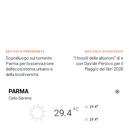
ARTICOLO PRECEDENTE
ARTICOLO SUCCESSIVO
Sopralluogo sul torrente
“I fossili delle alluvioni” di e
Parma per l’osservazione
con Davide Persico per il
dell’ecosistema urbano e
Maggio dei libri 2026
della biodiversità
PARMA
Cielo Sereno
°
29.4
°
C
29.4
°
29.4