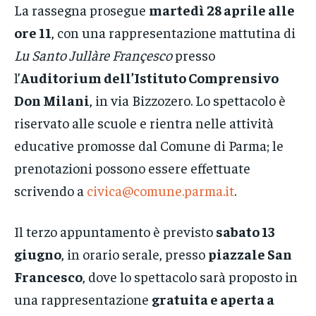
La rassegna prosegue
martedì 28 aprile alle
ore 11
, con una rappresentazione mattutina di
Lu Santo Jullàre Françesco
presso
l’
Auditorium dell’Istituto Comprensivo
Don Milani
, in via Bizzozero. Lo spettacolo è
riservato alle scuole e rientra nelle attività
educative promosse dal Comune di Parma; le
prenotazioni possono essere effettuate
scrivendo a
civica@comune.parma.it
.
Il terzo appuntamento è previsto
sabato 13
giugno
, in orario serale, presso
piazzale San
Francesco
, dove lo spettacolo sarà proposto in
una rappresentazione
gratuita e aperta a