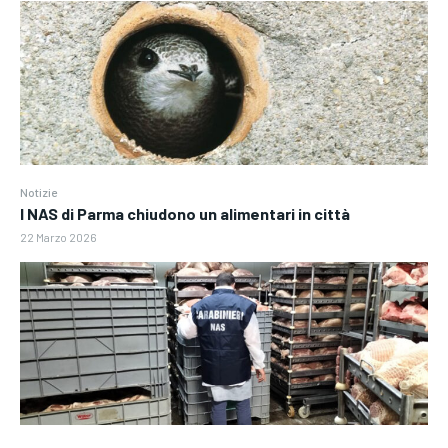
Notizie
I NAS di Parma chiudono un alimentari in città
22 Marzo 2026