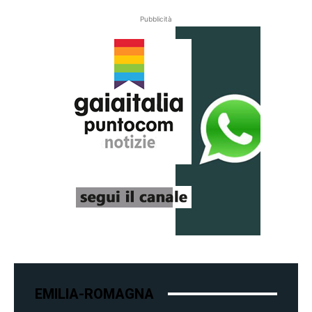
Pubblicità
EMILIA-ROMAGNA