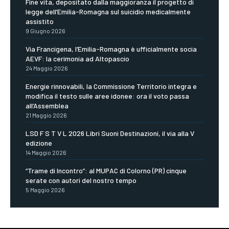
Fine vita, depositato dalla maggioranza il progetto di
legge dell’Emilia-Romagna sul suicidio medicalmente
assistito
9 Giugno 2026
Via Francigena, l’Emilia-Romagna è ufficialmente socia
AEVF: la cerimonia ad Altopascio
24 Maggio 2026
Energie rinnovabili, la Commissione Territorio integra e
modifica il testo sulle aree idonee: ora il voto passa
all’Assemblea
21 Maggio 2026
LSD F S T V L 2026 Libri Suoni Destinazioni, il via alla V
edizione
14 Maggio 2026
“Trame di Incontro”: al MUPAC di Colorno (PR) cinque
serate con autori del nostro tempo
5 Maggio 2026