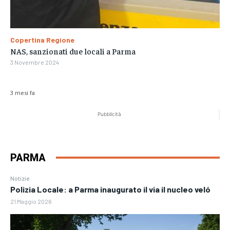
Copertina Regione
NAS, sanzionati due locali a Parma
3 Novembre 2024
3 mesi fa
Pubblicità
PARMA
Notizie
Polizia Locale: a Parma inaugurato il via il nucleo veló
21 Maggio 2026