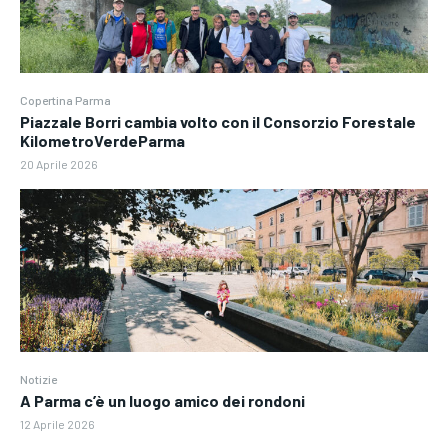
Copertina Parma
Piazzale Borri cambia volto con il Consorzio Forestale
KilometroVerdeParma
20 Aprile 2026
Notizie
A Parma c’è un luogo amico dei rondoni
12 Aprile 2026