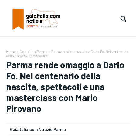
Home
Copertina Parma
Parma rende omaggio a Dario Fo. Nel centenario
della nascita, spettacoli e...
Parma rende omaggio a Dario
Fo. Nel centenario della
nascita, spettacoli e una
masterclass con Mario
Pirovano
Gaiaitalia.com Notizie Parma