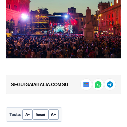
SEGUI GAIAITALIA.COM SU
Testo:
A-
A+
Reset