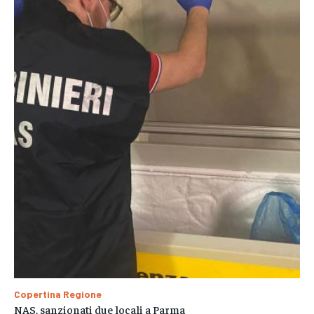
Copertina Regione
NAS, sanzionati due locali a Parma