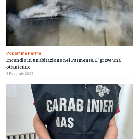
Copertina Parma
Incendio in un’abitazione nel Parmense. E’ grave una
ottantenne
8 Febbraio 2026