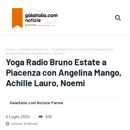
Home
Copertina Regione
Yoga Radio Bruno Estate a Piacenza con
Angelina Mango, Achille Lauro, Noemi
Yoga Radio Bruno Estate a
Piacenza con Angelina Mango,
Achille Lauro, Noemi
Gaiaitalia.com Notizie Parma
5 Luglio 2024
619
Lettura:
4
minuto