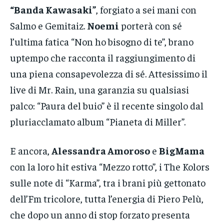
“Banda Kawasaki”
, forgiato a sei mani con
Salmo e Gemitaiz.
Noemi
porterà con sé
l’ultima fatica “Non ho bisogno di te”, brano
uptempo che racconta il raggiungimento di
una piena consapevolezza di sé. Attesissimo il
live di Mr. Rain, una garanzia su qualsiasi
palco: “Paura del buio” è il recente singolo dal
pluriacclamato album “Pianeta di Miller”.
E ancora,
Alessandra Amoroso
e
BigMama
con la loro hit estiva “Mezzo rotto”, i The Kolors
sulle note di “Karma”, tra i brani più gettonato
dell’Fm tricolore, tutta l’energia di Piero Pelù,
che dopo un anno di stop forzato presenta