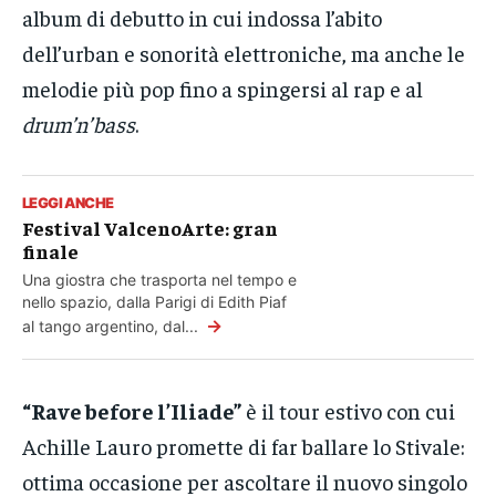
album di debutto in cui indossa l’abito
dell’urban e sonorità elettroniche, ma anche le
melodie più pop fino a spingersi al rap e al
drum’n’bass
.
LEGGI ANCHE
Festival ValcenoArte: gran
finale
Una giostra che trasporta nel tempo e
nello spazio, dalla Parigi di Edith Piaf
→
al tango argentino, dal...
“Rave before l’Iliade”
è il tour estivo con cui
Achille Lauro promette di far ballare lo Stivale:
ottima occasione per ascoltare il nuovo singolo