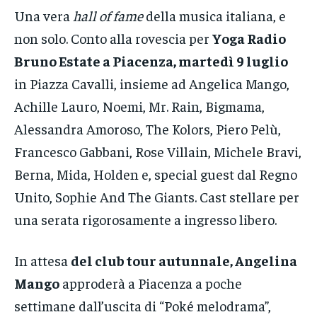
Una vera
hall of fame
della musica italiana, e
non solo. Conto alla rovescia per
Yoga Radio
Bruno Estate a Piacenza, martedì 9 luglio
in Piazza Cavalli, insieme ad Angelica Mango,
Achille Lauro, Noemi, Mr. Rain, Bigmama,
Alessandra Amoroso, The Kolors, Piero Pelù,
Francesco Gabbani, Rose Villain, Michele Bravi,
Berna, Mida, Holden e, special guest dal Regno
Unito, Sophie And The Giants. Cast stellare per
una serata rigorosamente a ingresso libero.
In attesa
del club tour autunnale, Angelina
Mango
approderà a Piacenza a poche
settimane dall’uscita di “Poké melodrama”,