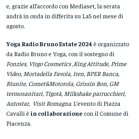
e, grazie all’accordo con Mediaset, la serata
andrà in onda in differita su La5 nel mese di
agosto.
Yoga Radio Bruno Estate 2024
è organizzato
da Radio Bruno e Yoga, con il sostegno di
Fonzies, Virgo Cosmetics ,King Attitude, Prime
Video, Mortadella Favola, Iren, BPER Banca,
Riunite, Comet&Motorola, Grissin Bon, GM
termosanitari, Tigotà, Milkshake parrucchieri,
Autostar, Visit Romagna
. L’evento di Piazza
Cavalli è
in collaborazione
con il Comune di
Piacenza.