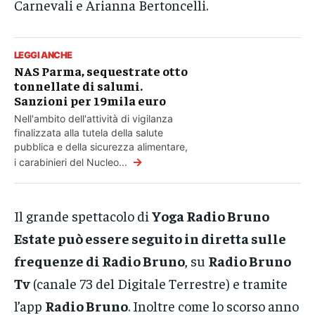
Carnevali e Arianna Bertoncelli.
LEGGI ANCHE
NAS Parma, sequestrate otto
tonnellate di salumi.
Sanzioni per 19mila euro
Nell'ambito dell'attività di vigilanza
finalizzata alla tutela della salute
pubblica e della sicurezza alimentare,
→
i carabinieri del Nucleo...
Il grande spettacolo di
Yoga Radio Bruno
Estate può essere seguito in diretta sulle
frequenze di Radio Bruno
, su
Radio Bruno
Tv
(canale 73 del Digitale Terrestre) e tramite
l’app
Radio Bruno
. Inoltre come lo scorso anno